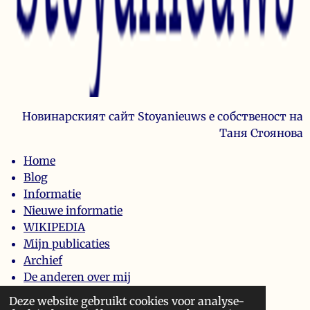
Новинарският сайт Stoyanieuws е собственост на
Таня Стоянова
Home
Blog
Informatie
Nieuwe informatie
WIKIPEDIA
Mijn publicaties
Archief
De anderen over mij
Home
Deze website gebruikt cookies voor analyse-