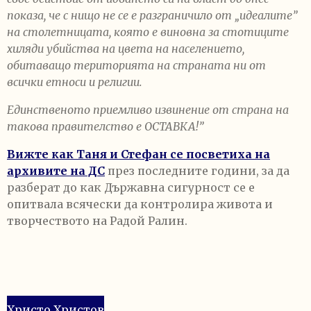
показа, че с нищо не се е разграничило от „идеалите”
на столетницата, която е виновна за стотиците
хиляди убийства на цвета на населението,
обитаващо територията на страната ни от
всички етноси и религии.
Единственото приемливо извинение от страна на
такова правителство е ОСТАВКА!”
Вижте как Таня и Стефан се посветиха на
архивите на ДС
през последните години, за да
разберат до как Държавна сигурност се е
опитвала всячески да контролира живота и
творчеството на Радой Ралин.
Христо Христов