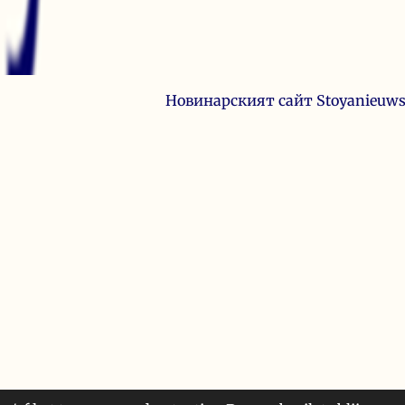
Новинарският сайт Stoyanieuws