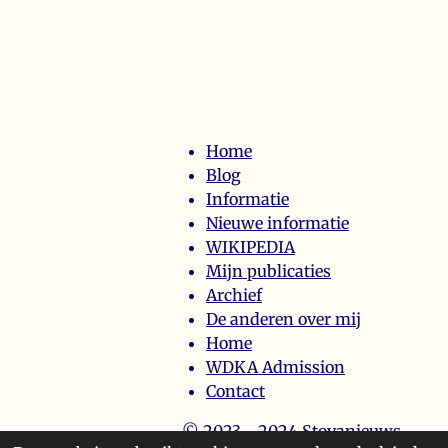
Home
Blog
Informatie
Nieuwe informatie
WIKIPEDIA
Mijn publicaties
Archief
De anderen over mij
Home
WDKA Admission
Contact
© 2023 - 2024 Stoyanieuws